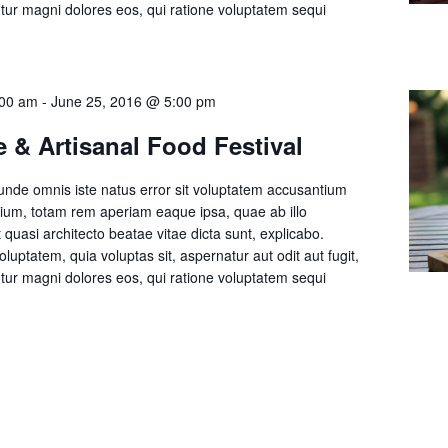
ur magni dolores eos, qui ratione voluptatem sequi
]
:00 am
-
June 25, 2016 @ 5:00 pm
 & Artisanal Food Festival
 unde omnis iste natus error sit voluptatem accusantium
um, totam rem aperiam eaque ipsa, quae ab illo
t quasi architecto beatae vitae dicta sunt, explicabo.
ptatem, quia voluptas sit, aspernatur aut odit aut fugit,
ur magni dolores eos, qui ratione voluptatem sequi
]