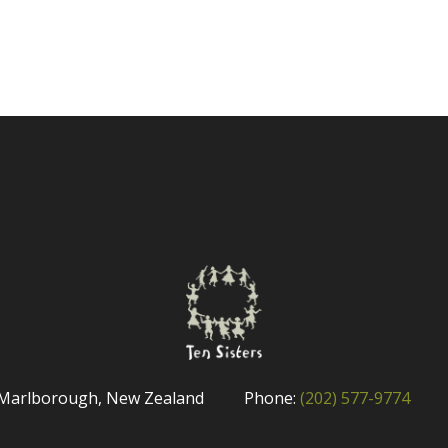
Marlborough, New Zealand
Phone:
(202) 577-9774