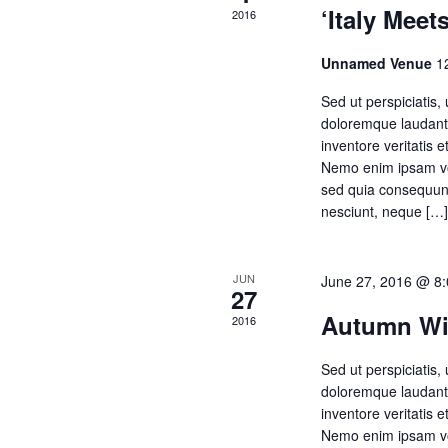
s
.
‘Italy Meet
a
2016
r
c
Unnamed Venue
1
S
h
Sed ut perspiciatis,
f
doloremque laudanti
o
e
inventore veritatis e
r
Nemo enim ipsam volu
E
sed quia consequunt
v
nesciunt, neque […
a
e
n
t
JUN
June 27, 2016 @ 8
r
27
s
Autumn Win
2016
b
y
c
Sed ut perspiciatis,
K
doloremque laudanti
e
inventore veritatis e
y
Nemo enim ipsam volu
w